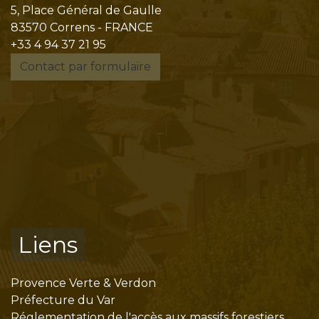
5, Place Général de Gaulle
83570 Correns - FRANCE
+33 4 94 37 21 95
Contact par formulaire
Liens
Provence Verte & Verdon
Préfecture du Var
Réglementation de l'accès aux massifs forestiers