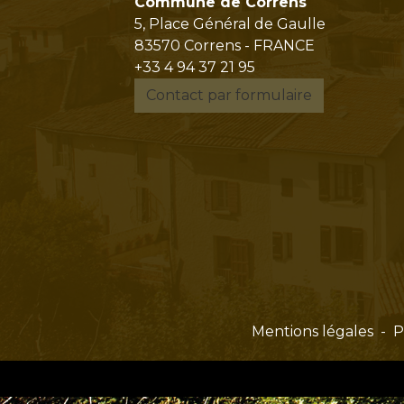
Commune de Correns
5, Place Général de Gaulle
83570 Correns - FRANCE
+33 4 94 37 21 95
Contact par formulaire
Mentions légales
-
P