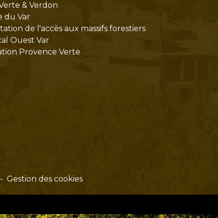
Verte & Verdon
e du Var
tion de l'accès aux massifs forestiers
cal Ouest Var
tion Provence Verte
-
Gestion des cookies