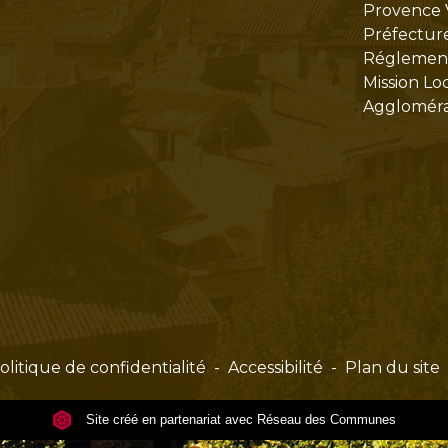
Provence 
Préfectur
Réglementa
Mission Lo
Aggloméra
olitique de confidentialité
-
Accessibilité
-
Plan du site
Site créé en partenariat avec Réseau des Communes