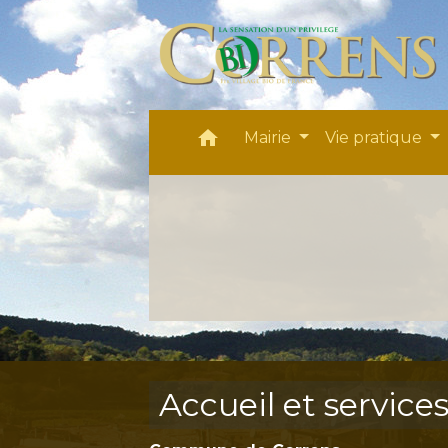
home
Mairie
Vie pratique
Accueil et service