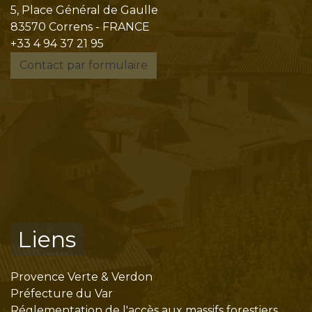
5, Place Général de Gaulle
83570 Correns - FRANCE
+33 4 94 37 21 95
Contact par formulaire
Liens
Provence Verte & Verdon
Préfecture du Var
Réglementation de l'accès aux massifs forestiers