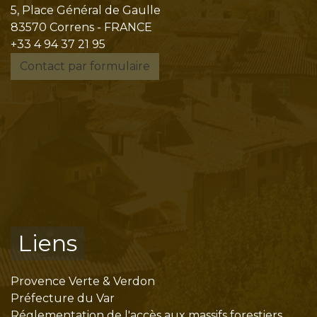
5, Place Général de Gaulle
83570 Correns - FRANCE
+33 4 94 37 21 95
Contact par formulaire
Liens
Provence Verte & Verdon
Préfecture du Var
Réglementation de l'accès aux massifs forestiers