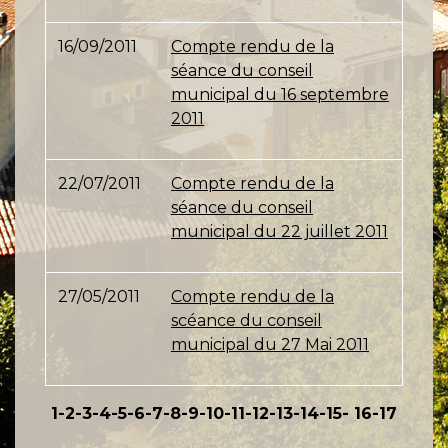
16/09/2011
Compte rendu de la
séance du conseil
municipal du 16 septembre
2011
22/07/2011
Compte rendu de la
séance du conseil
municipal du 22 juillet 2011
27/05/2011
Compte rendu de la
scéance du conseil
municipal du 27 Mai 2011
1
-2
-3
-4
-5
-6
-7
-8
-9
-10
-11
-12
-13
-14
-15
-
16
-17