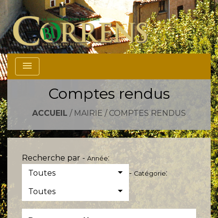
menu
Comptes rendus
ACCUEIL
/
MAIRIE
/
COMPTES RENDUS
Recherche par -
:
Année
Toutes
-
:
Catégorie
Toutes