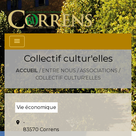
menu
Collectif cultur'elles
ACCUEIL
/
ENTRE NOUS
/
ASSOCIATIONS
/
COLLECTIF CULTUR'ELLES
Vie économique
-
location_on
83570 Correns