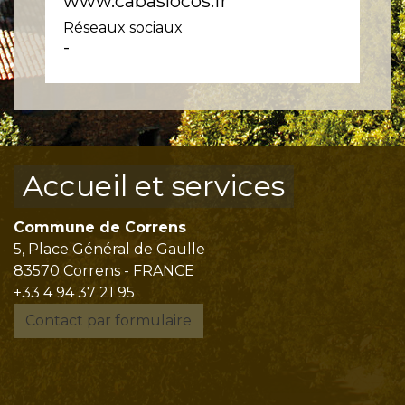
www.cabaslocos.fr
Réseaux sociaux
-
Accueil et services
Commune de Correns
5, Place Général de Gaulle
83570 Correns - FRANCE
+33 4 94 37 21 95
Contact par formulaire