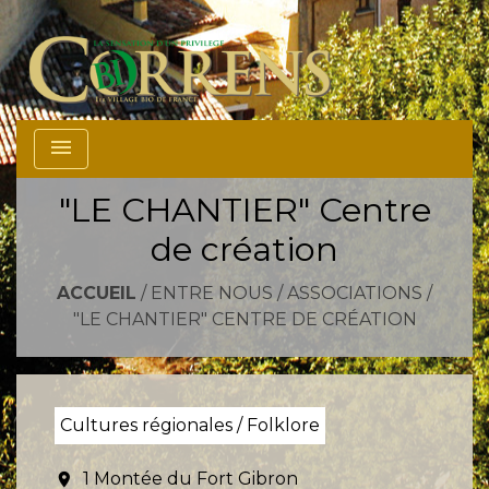
menu
"LE CHANTIER" Centre
de création
ACCUEIL
/
ENTRE NOUS
/
ASSOCIATIONS
/
"LE CHANTIER" CENTRE DE CRÉATION
Cultures régionales / Folklore
1 Montée du Fort Gibron
location_on