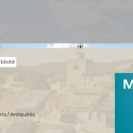
blicité
rts / Antiquités