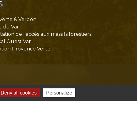
s
Verte & Verdon
e du Var
tion de l'accès aux massifs forestiers
cal Ouest Var
tion Provence Verte
Deny all cookies
Personalize
-
Gestion des cookies