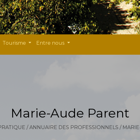
Tourisme
Entre nous
Marie-Aude Parent
 PRATIQUE
/
ANNUAIRE DES PROFESSIONNELS
/
MARIE