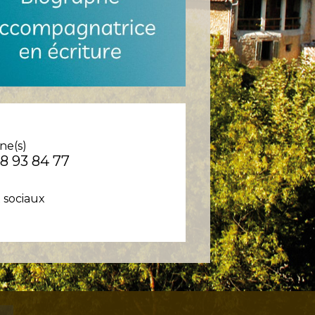
ne(s)
08 93 84 77
 sociaux