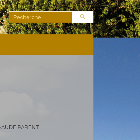
search
-AUDE PARENT