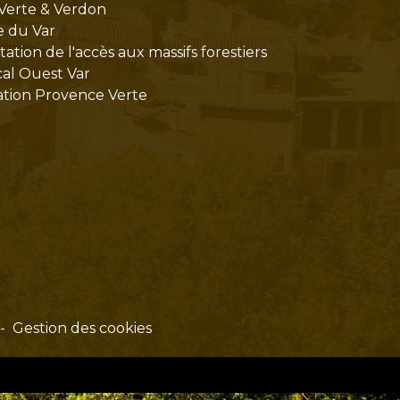
Verte & Verdon
e du Var
tion de l'accès aux massifs forestiers
cal Ouest Var
tion Provence Verte
-
Gestion des cookies