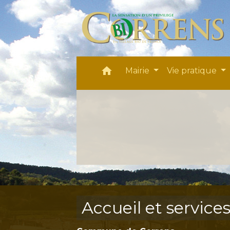
home
Mairie
Vie pratique
Accueil et service