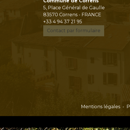
Commune de Correns
5, Place Général de Gaulle
83570 Correns - FRANCE
+33 4 94 37 21 95
Contact par formulaire
Mentions légales
-
P