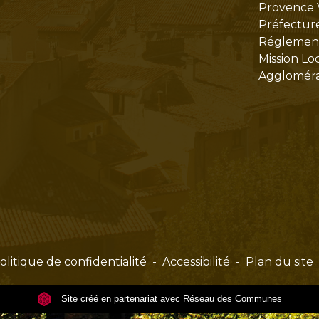
Provence 
Préfectur
Réglementa
Mission Lo
Aggloméra
olitique de confidentialité
-
Accessibilité
-
Plan du site
Site créé en partenariat avec Réseau des Communes