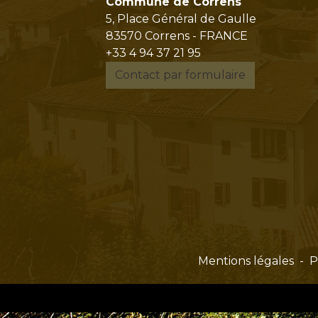
Commune de Correns
5, Place Général de Gaulle
83570 Correns - FRANCE
+33 4 94 37 21 95
Contact par formulaire
Mentions légales
-
P