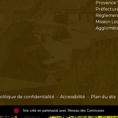
Provence 
Préfectur
Réglementa
Mission Lo
Aggloméra
olitique de confidentialité
-
Accessibilité
-
Plan du site
Site créé en partenariat avec Réseau des Communes