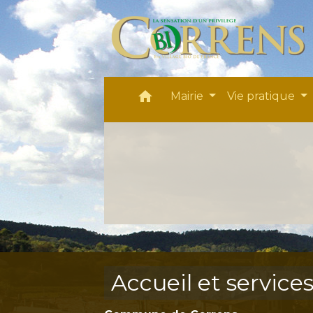
home
Mairie
Vie pratique
Accueil et service