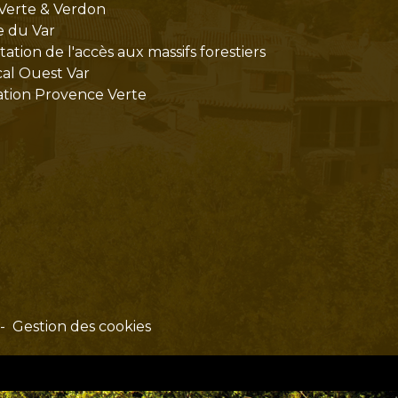
Verte & Verdon
e du Var
tion de l'accès aux massifs forestiers
cal Ouest Var
tion Provence Verte
-
Gestion des cookies