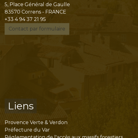
5, Place Général de Gaulle
83570 Correns - FRANCE
+33 4 94 37 21 95
Contact par formulaire
Liens
Provence Verte & Verdon
Préfecture du Var
Réglementation de l'accès aux massifs forestiers