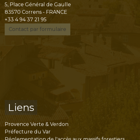
5, Place Général de Gaulle
83570 Correns - FRANCE
+33 4 94 37 21 95
Contact par formulaire
Liens
Provence Verte & Verdon
Préfecture du Var
Réglementation de l'accès aux massifs forestiers