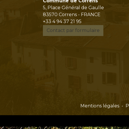
Commune de Correns
5, Place Général de Gaulle
83570 Correns - FRANCE
+33 4 94 37 21 95
Contact par formulaire
Mentions légales
-
P