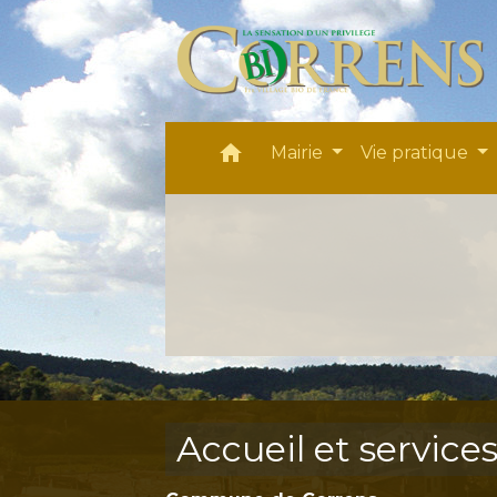
home
Mairie
Vie pratique
Accueil et service