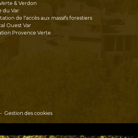
Verte & Verdon
e du Var
tion de l'accès aux massifs forestiers
cal Ouest Var
tion Provence Verte
-
Gestion des cookies