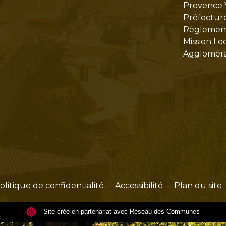
Provence 
Préfectur
Réglementa
Mission Lo
Aggloméra
olitique de confidentialité
-
Accessibilité
-
Plan du site
Site créé en partenariat avec Réseau des Communes