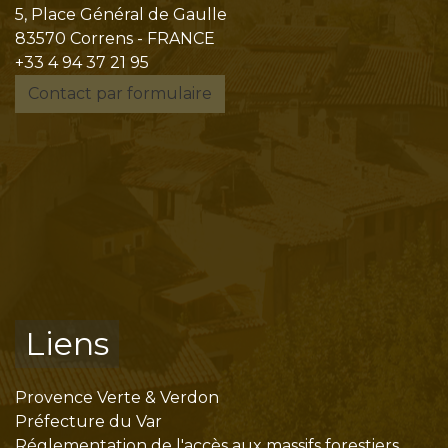
5, Place Général de Gaulle
83570 Correns - FRANCE
+33 4 94 37 21 95
Contact par formulaire
Liens
Provence Verte & Verdon
Préfecture du Var
Réglementation de l'accès aux massifs forestiers