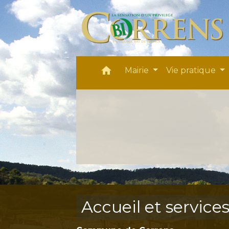
home
Mairie
Vie pratique
Accueil et service