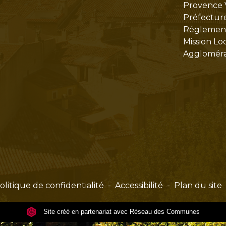
Provence 
Préfectur
Réglementa
Mission Lo
Aggloméra
olitique de confidentialité
-
Accessibilité
-
Plan du site
Site créé en partenariat avec Réseau des Communes