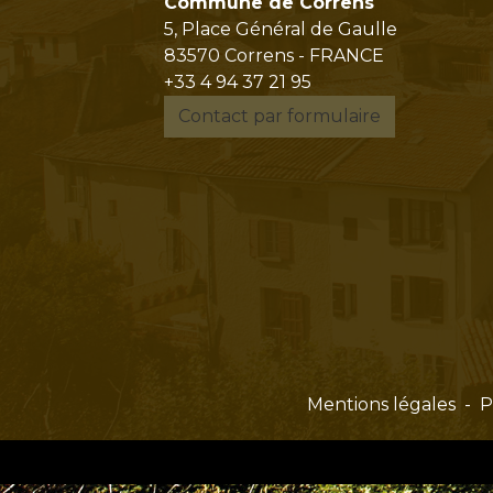
Commune de Correns
5, Place Général de Gaulle
83570 Correns - FRANCE
+33 4 94 37 21 95
Contact par formulaire
Mentions légales
-
P