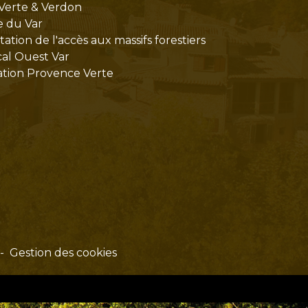
Verte & Verdon
e du Var
tion de l'accès aux massifs forestiers
cal Ouest Var
tion Provence Verte
-
Gestion des cookies