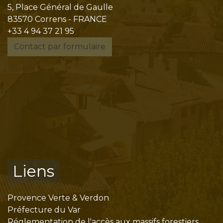
5, Place Général de Gaulle
83570 Correns - FRANCE
+33 4 94 37 21 95
Contact par formulaire
Liens
Provence Verte & Verdon
Préfecture du Var
Réglementation de l'accès aux massifs forestiers