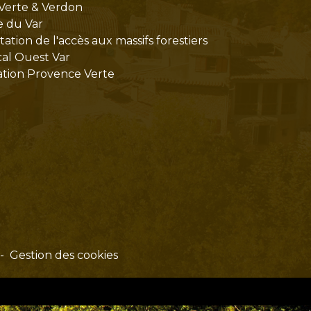
Verte & Verdon
e du Var
tion de l'accès aux massifs forestiers
cal Ouest Var
tion Provence Verte
-
Gestion des cookies