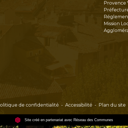
Provence 
Préfectur
Réglementa
Mission Lo
Aggloméra
olitique de confidentialité
-
Accessibilité
-
Plan du site
Site créé en partenariat avec Réseau des Communes