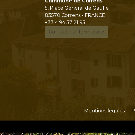
Commune de Correns
5, Place Général de Gaulle
83570 Correns - FRANCE
+33 4 94 37 21 95
Contact par formulaire
Mentions légales
-
P