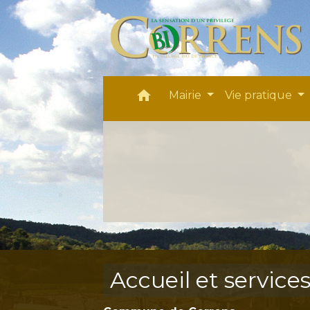
home
Mairie
Vie pratique
Accueil et service