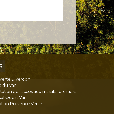
s
Verte & Verdon
e du Var
tion de l'accès aux massifs forestiers
cal Ouest Var
tion Provence Verte