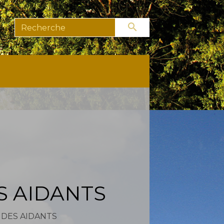
search
S AIDANTS
DES AIDANTS