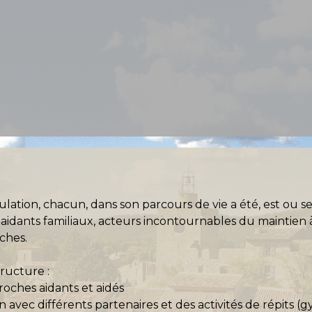
pulation, chacun, dans son parcours de vie a été, est ou s
dants familiaux, acteurs incontournables du maintien à
ches.
tructure :
roches aidants et aidés
en avec différents partenaires et des activités de répits 