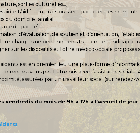
ature, sorties culturelles...).
s aidant/aidé, afin qu’ils puissent partager des moments
s du domicile familial.
roupe de parole).
rmation, d’évaluation, de soutien et d’orientation, l’établ
à leur charge une personne en situation de handicap ad
ner sur les dispositifs et l’offre médico-sociale proposés
aidants est en premier lieu une plate-forme d’informat
, un rendez-vous peut être pris avec l’assistante sociale.
ximité, assurées par un travailleur social (sur rendez-v
t.
mes vendredis du mois de 9h à 12h à l’accueil de jou
aidants