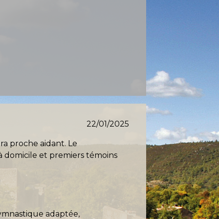
22/01/2025
era proche aidant. Le
 domicile et premiers témoins
(gymnastique adaptée,