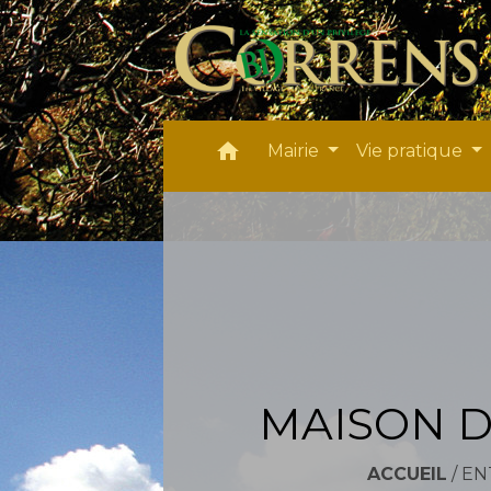
home
Mairie
Vie pratique
MAISON D
ACCUEIL
/
EN