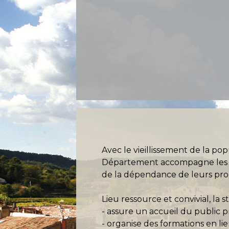
Avec le vieillissement de la po
Département accompagne les ai
de la dépendance de leurs pro
Lieu ressource et convivial, la s
- assure un accueil du public p
- organise des formations en li