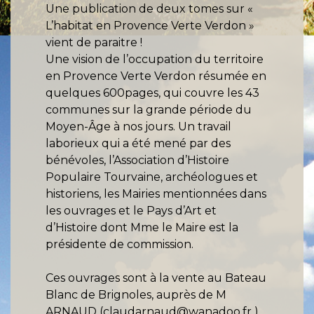
Une publication de deux tomes sur «
L’habitat en Provence Verte Verdon »
vient de paraitre !
Une vision de l’occupation du territoire
en Provence Verte Verdon résumée en
quelques 600pages, qui couvre les 43
communes sur la grande période du
Moyen-Âge à nos jours. Un travail
laborieux qui a été mené par des
bénévoles, l’Association d’Histoire
Populaire Tourvaine, archéologues et
historiens, les Mairies mentionnées dans
les ouvrages et le Pays d’Art et
d’Histoire dont Mme le Maire est la
présidente de commission.
Ces ouvrages sont à la vente au Bateau
Blanc de Brignoles, auprès de M
ARNAUD (claudarnaud@wanadoo.fr )