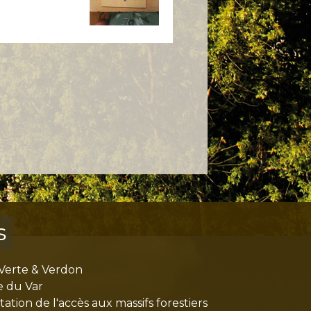
s
Verte & Verdon
e du Var
tion de l'accès aux massifs forestiers