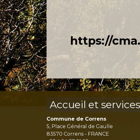
https://cma.
Accueil et service
Commune de Correns
5, Place Général de Gaulle
83570 Correns - FRANCE