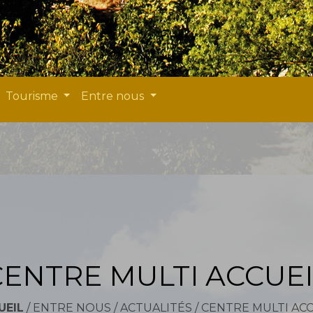
Tourisme
Entre nous
CENTRE MULTI ACCUEI
UEIL
/
ENTRE NOUS
/
ACTUALITÉS
/
CENTRE MULTI ACC