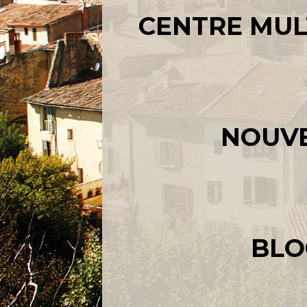
​​​​​​​CENTRE 
NOUVE
BLO