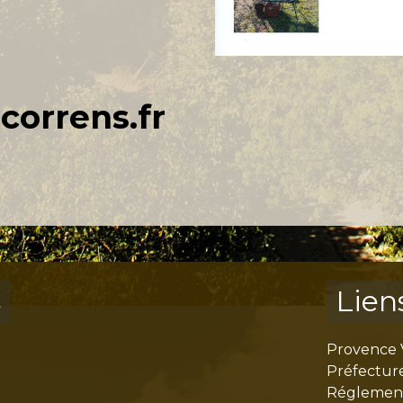
correns.fr
s
Lien
Provence 
Préfectur
Réglementa