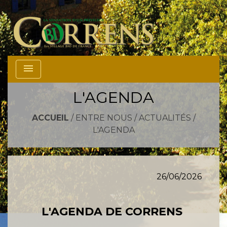
menu
L'AGENDA
ACCUEIL
/
ENTRE NOUS
/
ACTUALITÉS
/
L'AGENDA
26/06/2026
L'AGENDA DE CORRENS