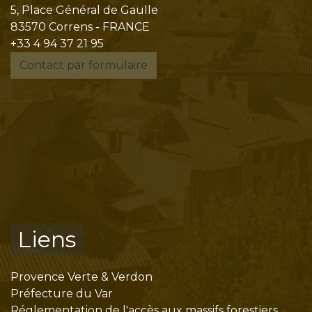
5, Place Général de Gaulle
83570 Correns - FRANCE
+33 4 94 37 21 95
Contact par formulaire
Liens
Provence Verte & Verdon
Préfecture du Var
Réglementation de l'accès aux massifs forestiers