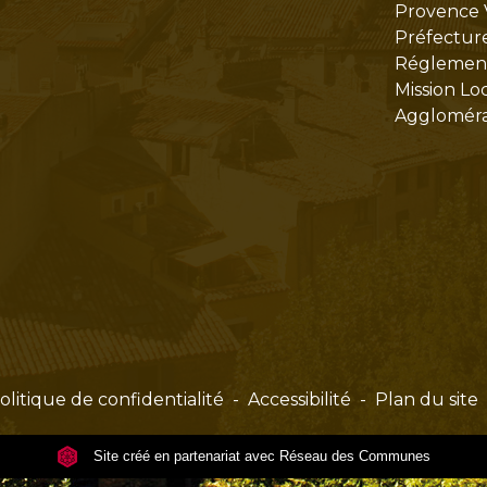
Provence 
Préfectur
Réglementa
Mission Lo
Aggloméra
olitique de confidentialité
-
Accessibilité
-
Plan du site
Site créé en partenariat avec Réseau des Communes