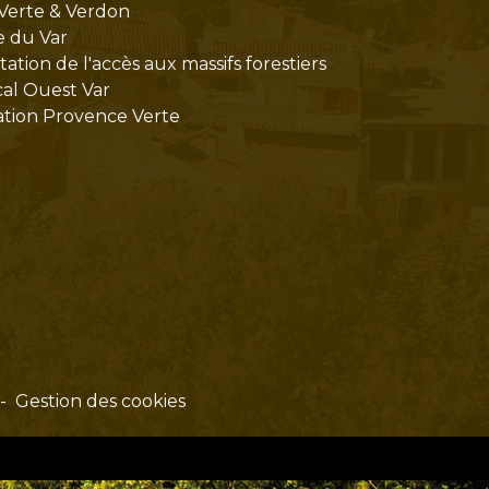
Verte & Verdon
e du Var
tion de l'accès aux massifs forestiers
cal Ouest Var
tion Provence Verte
-
Gestion des cookies