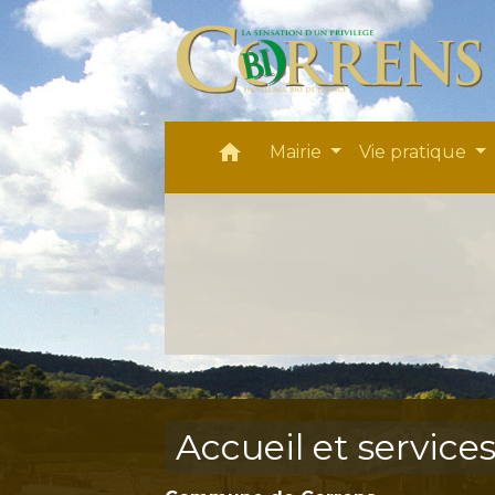
home
Mairie
Vie pratique
Accueil et service