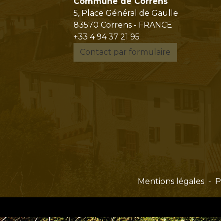
Commune de Correns
5, Place Général de Gaulle
83570 Correns - FRANCE
+33 4 94 37 21 95
Contact par formulaire
Mentions légales
-
P