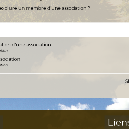
 exclure un membre d'une association ?
tion d'une association
ation
sociation
ation
S
s
Lien