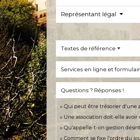
Représentant légal
Textes de référence
Services en ligne et formulai
Questions ? Réponses !
Qui peut être trésorier d'une a
Une association doit-elle avoi
Qu'appelle-t-on gestion désint
Comment se fixe l'ordre du jou