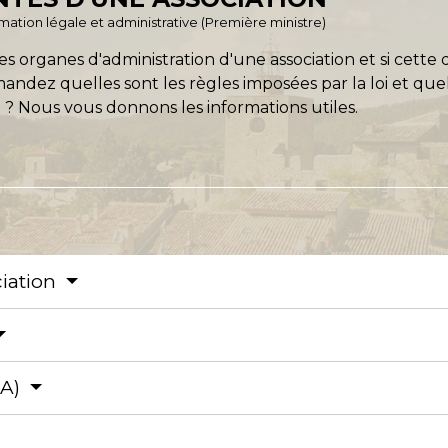
ormation légale et administrative (Première ministre)
es organes d'administration d'une association et si cette 
ndez quelles sont les règles imposées par la loi et quel
 ? Nous vous donnons les informations utiles.
ciation
CA)