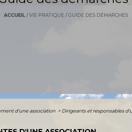
ACCUEIL
/
VIE PRATIQUE
/
GUIDE DES DÉMARCHES
ment d'une association
>
Dirigeants et responsables d'
NTES D'UNE ASSOCIATION