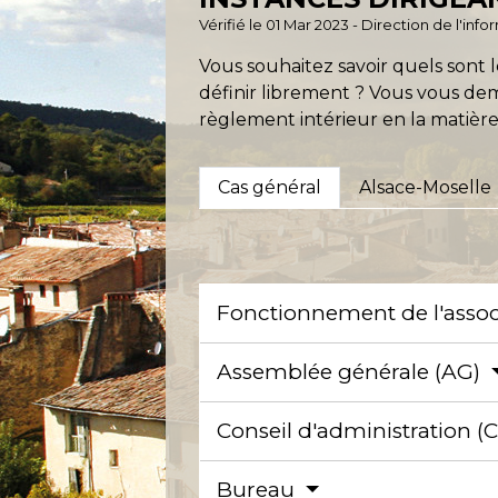
Vérifié le 01 Mar 2023 - Direction de l'inf
Vous souhaitez savoir quels sont l
définir librement ? Vous vous dema
règlement intérieur en la matière
Cas général
Alsace-Moselle
Fonctionnement de l'asso
Assemblée générale (AG)
Conseil d'administration (
Bureau