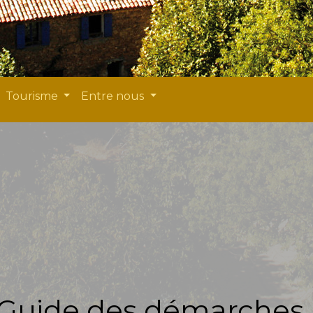
Tourisme
Entre nous
Guide des démarches