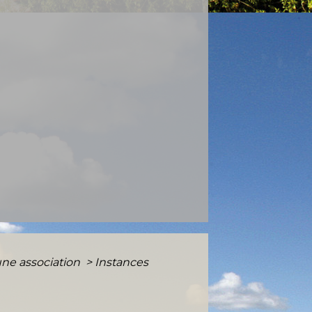
une association
>
Instances