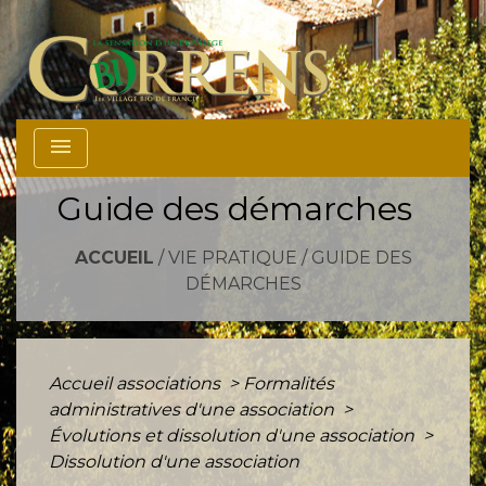
menu
Guide des démarches
ACCUEIL
/
VIE PRATIQUE
/
GUIDE DES
DÉMARCHES
Accueil associations
>
Formalités
administratives d'une association
>
Évolutions et dissolution d'une association
>
Dissolution d'une association