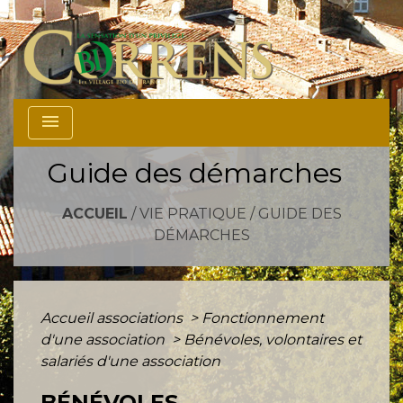
menu
Guide des démarches
ACCUEIL
/
VIE PRATIQUE
/
GUIDE DES
DÉMARCHES
Accueil associations
>
Fonctionnement
d'une association
>
Bénévoles, volontaires et
salariés d'une association
BÉNÉVOLES,