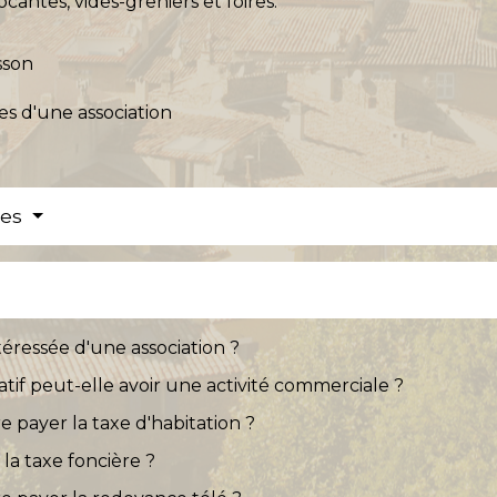
ocantes, vides-greniers et foires.
sson
ives d'une association
res
éressée d'une association ?
atif peut-elle avoir une activité commerciale ?
e payer la taxe d'habitation ?
 la taxe foncière ?