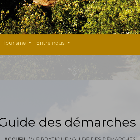
Tourisme
Entre nous
Guide des démarches
ACCUEIL
/
VIE PRATIQUE
/
GUIDE DES DÉMARCHES