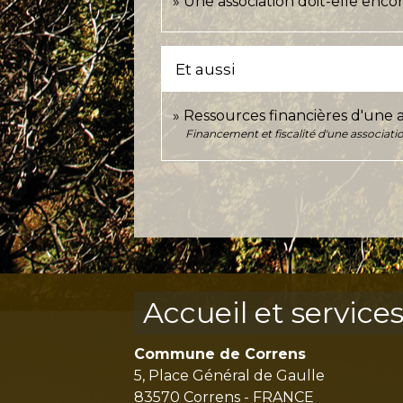
Une association doit-elle enco
Et aussi
Ressources financières d'une a
Financement et fiscalité d'une associati
Accueil et service
Commune de Correns
5, Place Général de Gaulle
83570 Correns - FRANCE