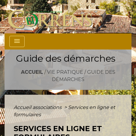
menu
Guide des démarches
ACCUEIL
/
VIE PRATIQUE
/
GUIDE DES
DÉMARCHES
Accueil associations
>
Services en ligne et
formulaires
SERVICES EN LIGNE ET