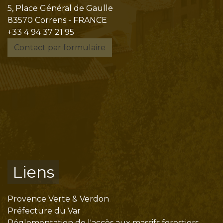
5, Place Général de Gaulle
83570 Correns - FRANCE
+33 4 94 37 21 95
Contact par formulaire
Liens
Provence Verte & Verdon
Préfecture du Var
Réglementation de l'accès aux massifs forestiers