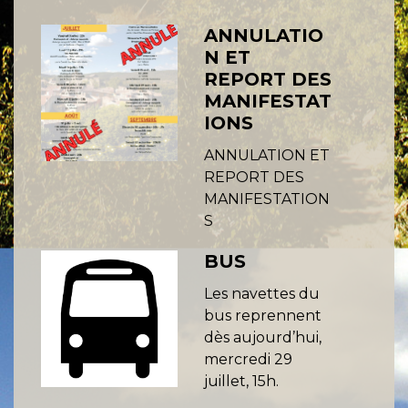
ANNULATIO
N ET
REPORT DES
MANIFESTAT
IONS
ANNULATION ET
REPORT DES
MANIFESTATION
S
BUS
Les navettes du
bus reprennent
dès aujourd’hui,
mercredi 29
juillet, 15h.