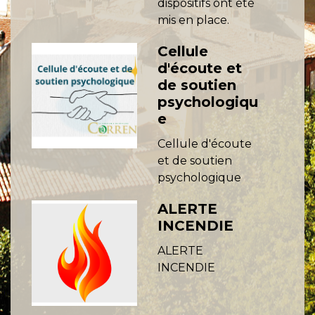
dispositifs ont été
mis en place.
Cellule
d'écoute et
de soutien
psychologiqu
e
Cellule d'écoute
et de soutien
psychologique
ALERTE
INCENDIE
ALERTE
INCENDIE