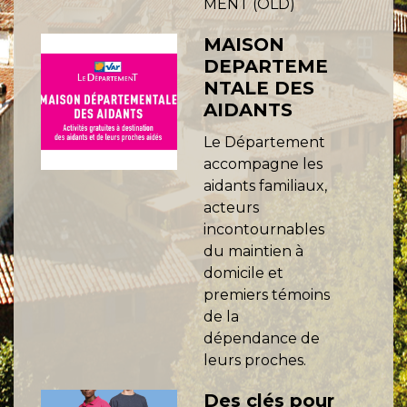
MENT (OLD)
MAISON
DEPARTEME
NTALE DES
AIDANTS
Le Département
accompagne les
aidants familiaux,
acteurs
incontournables
du maintien à
domicile et
premiers témoins
de la
dépendance de
leurs proches.
Des clés pour