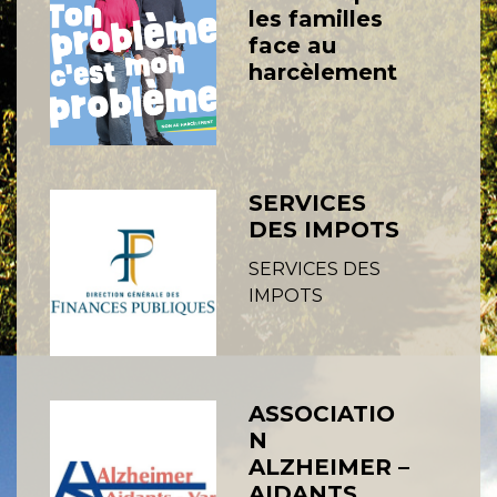
les familles
face au
harcèlement
SERVICES
DES IMPOTS
SERVICES DES
IMPOTS
ASSOCIATIO
N
ALZHEIMER –
AIDANTS