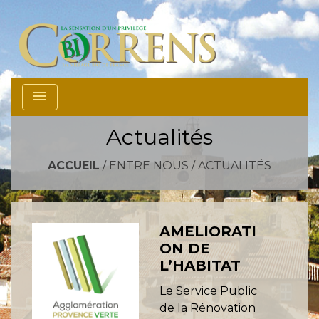
menu
Actualités
ACCUEIL
/
ENTRE NOUS
/
ACTUALITÉS
AMELIORATI
ON DE
L’HABITAT
Le Service Public
de la Rénovation