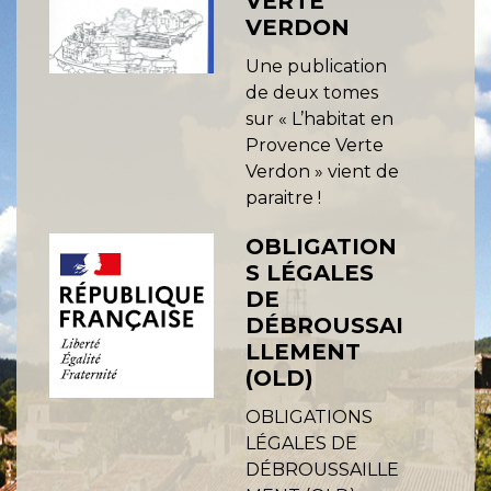
VERTE
VERDON
Une publication
de deux tomes
sur « L’habitat en
Provence Verte
Verdon » vient de
paraitre !
OBLIGATION
S LÉGALES
DE
DÉBROUSSAI
LLEMENT
(OLD)
OBLIGATIONS
LÉGALES DE
DÉBROUSSAILLE