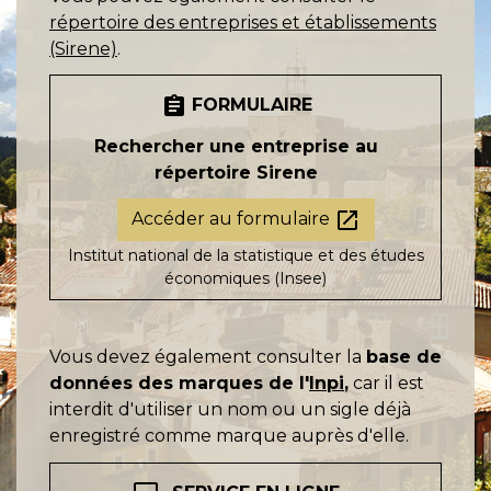
répertoire des entreprises et établissements
(Sirene)
.
assignment
FORMULAIRE
Rechercher une entreprise au
répertoire Sirene
open_in_new
Accéder au formulaire
Institut national de la statistique et des études
économiques (Insee)
Vous devez également consulter la
base de
données des marques de l'
Inpi
,
car il est
interdit d'utiliser un nom ou un sigle déjà
enregistré comme marque auprès d'elle.