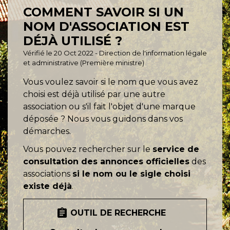
COMMENT SAVOIR SI UN
NOM D'ASSOCIATION EST
DÉJÀ UTILISÉ ?
Vérifié le 20 Oct 2022 - Direction de l'information légale
et administrative (Première ministre)
Vous voulez savoir si le nom que vous avez
choisi est déjà utilisé par une autre
association ou s'il fait l'objet d'une marque
déposée ? Nous vous guidons dans vos
démarches.
Vous pouvez rechercher sur le
service de
consultation des annonces officielles
des
associations
si le nom ou le sigle choisi
existe déjà
.
assignment
OUTIL DE RECHERCHE