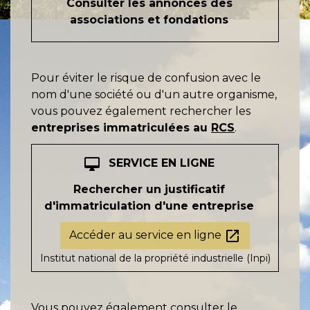
Consulter les annonces des
associations et fondations
Pour éviter le risque de confusion avec le
nom d'une société ou d'un autre organisme,
vous pouvez également rechercher les
entreprises immatriculées au
RCS
.
desktop_mac
SERVICE EN LIGNE
Rechercher un justificatif
d'immatriculation d'une entreprise
open_in_new
Accéder au service en ligne
Institut national de la propriété industrielle (Inpi)
Vous pouvez également consulter le