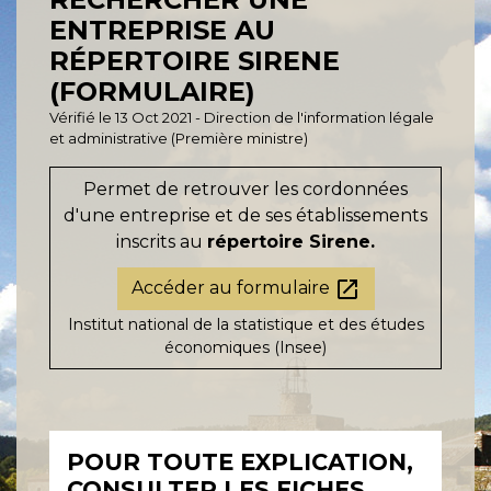
ENTREPRISE AU
RÉPERTOIRE SIRENE
(FORMULAIRE)
Vérifié le 13 Oct 2021 - Direction de l'information légale
et administrative (Première ministre)
Permet de retrouver les cordonnées
d'une entreprise et de ses établissements
inscrits au
répertoire Sirene.
open_in_new
Accéder au formulaire
Institut national de la statistique et des études
économiques (Insee)
POUR TOUTE EXPLICATION,
CONSULTER LES FICHES