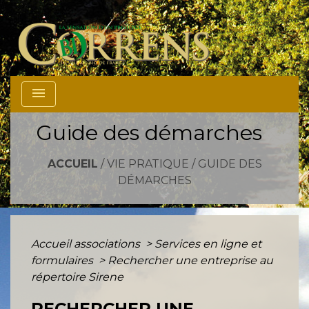
menu
Guide des démarches
ACCUEIL
/
VIE PRATIQUE
/
GUIDE DES
DÉMARCHES
Accueil associations
>
Services en ligne et
formulaires
>
Rechercher une entreprise au
répertoire Sirene
RECHERCHER UNE