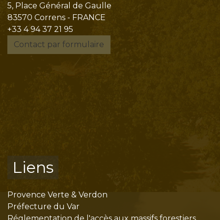
5, Place Général de Gaulle
83570 Correns - FRANCE
+33 4 94 37 21 95
Contact par formulaire
Liens
Provence Verte & Verdon
Préfecture du Var
Réglementation de l'accès aux massifs forestiers